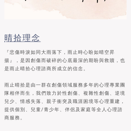
晴拾理念
『悲傷時淚如同大雨落下，雨止時心盼如晴空昇
揚』，是因創傷而破碎的心底最深的期盼與救贖，也
是雨止晴拾心理諮商所成立的信念。
雨止晴拾是由一群在創傷領域服務多年的心理專業團
隊相伴而生，我們致力於性創傷、複雜性創傷、逆境
兒少、情感失落、親子衝突及職涯困境等心理重建，
提供個別、兒童/青少年、伴侶及家庭等全人心理諮
商服務。